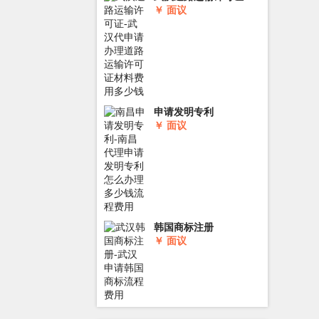
￥ 面议
申请发明专利
￥ 面议
韩国商标注册
￥ 面议