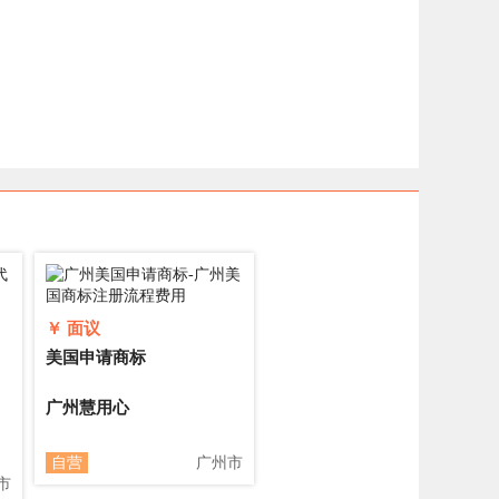
￥ 面议
美国申请商标
广州慧用心
自营
广州市
市