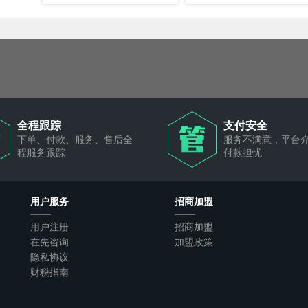
全程跟踪
支付安全
下单、付款、服务、售后全
服务不满意，平台
程服务跟踪
付款担忧
用户服务
招商加盟
用户注册
招商加盟
在先咨询
加盟政策
隐私协议
财税指南