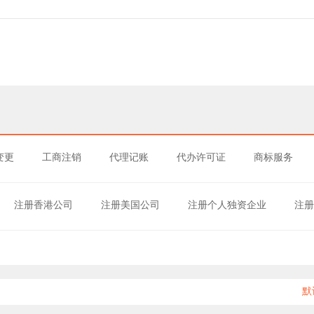
变更
工商注销
代理记账
代办许可证
商标服务
注册香港公司
注册美国公司
注册个人独资企业
注册
默