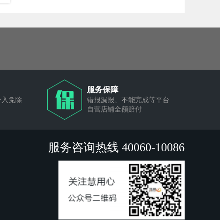
服务保障
介入免除
错报漏报、不能完成等平台
自营店铺全额赔付
服务咨询热线 40060-10086