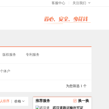
客服中心
关注我们
版权服务
专利服务
个体户
为您筛选 1 个
推荐服务
换一换
认排序
价格
武汉道路运输许可证