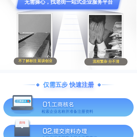
无需操心，找老街一站式企业服务平台
不了解标注 延误创业
流程繁杂 分不清
仅需五步 快速注册
检索企业名称并准备注册资料