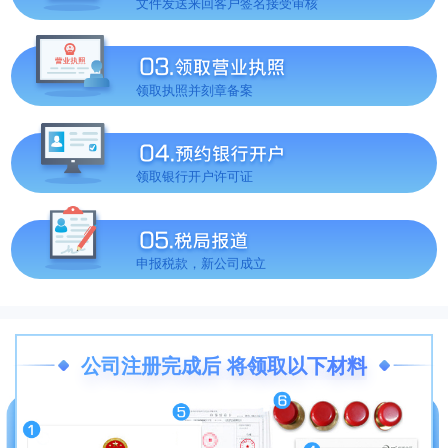
文件发送来回客户签名接受审核
领取执照并刻章备案
领取银行开户许可证
申报税款，新公司成立
公司注册完成后 将领取以下材料