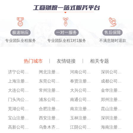
极速响应
一对一服务
售后保障
专业团队全程服务
专业团队全程1对1服务
不满意随时退款
热门城市
友情链接
相关专题
济宁公司注册
闸北注册公司
河南公司注册
深圳公司注册
上海注册香港公司
东莞公司注册
奉贤注册公司
成都公司注册
大连公司注册
常州注册公司
大兴公司注册
金华注册公司
门头沟公司注册
浦东公司注册
南通公司注册
郑州注册公司
芜湖公司注册
合肥注册公司
南京注册公司
昆山注册公司
宝山注册公司
西安注册公司
玉林注册公司
深圳注册香港公司
高新公司注册
乌鲁木齐注册公司
江阴公司注册
海南注册公司