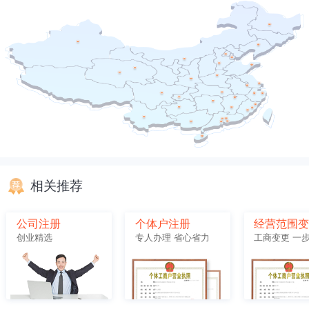
相关推荐
公司注册
个体户注册
经营范围
创业精选
专人办理 省心省力
工商变更 一