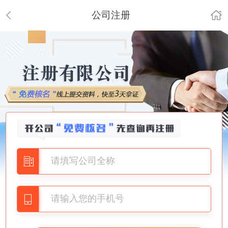
公司注册
董女士
135****2079
查询:
（市魔***有限公司）
不可注册
梁先生
132****9953
查询:
（市风***有限公司）
不可注册
夏先生
153****3535
查询:
（市尚***有限公司）
不可注册